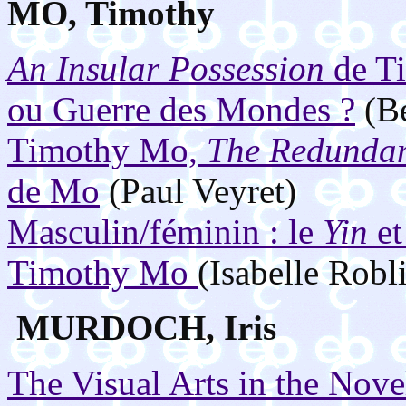
MO, Timothy
An Insular Possession
de Ti
ou Guerre des Mondes ?
(Be
Timothy Mo,
The Redundan
de Mo
(Paul Veyret)
Masculin/féminin : le
Yin
et
Timothy Mo
(Isabelle Robl
MURDOCH, Iris
The Visual Arts in the Nove