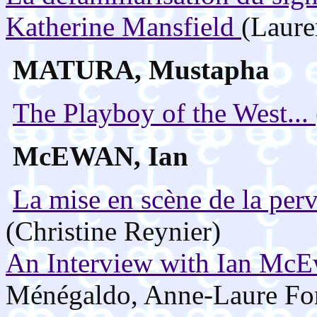
Katherine Mansfield
(Laure
MATURA, Mustapha
The Playboy of the West...
McEWAN, Ian
La mise en scène de la pe
(Christine Reynier)
An Interview with Ian Mc
Ménégaldo, Anne-Laure For