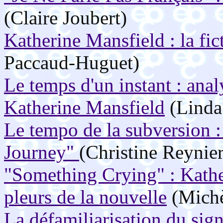
(Claire Joubert)
Katherine Mansfield : la fic
Paccaud-Huguet)
Le temps d'un instant : anal
Katherine Mansfield
(Linda 
Le tempo de la subversion :
Journey"
(Christine Reynier
"Something Crying" : Kather
pleurs de la nouvelle
(Michè
La défamiliarisation du sign