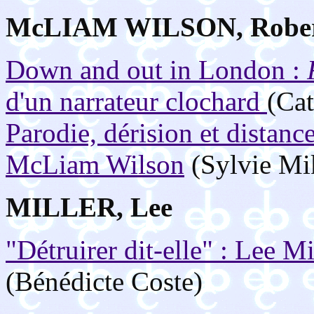
McLIAM WILSON, Robe
Down and out in London :
d'un narrateur clochard
(Cat
Parodie, dérision et distan
McLiam Wilson
(Sylvie Mi
MILLER, Lee
"Détruirer dit-elle" : Lee M
(Bénédicte Coste)