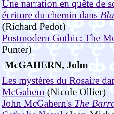
Une narration en quête de so
écriture du chemin dans
Bl
(Richard Pedot)
Postmodern Gothic: The M
Punter)
McGAHERN, John
Les mystères du Rosaire da
McGahern
(Nicole Ollier)
John McGahern's
The Barr