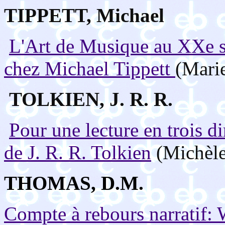
TIPPETT, Michael
L'Art de Musique au XXe si
chez Michael Tippett
(Marie
TOLKIEN, J. R. R.
Pour une lecture en trois d
de J. R. R. Tolkien
(Michèle
THOMAS, D.M.
Compte à rebours narratif: