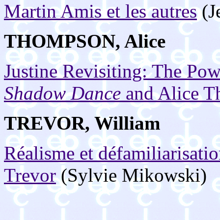
Martin Amis et les autres
(J
THOMPSON,
Alice
Justine Revisiting: The Powe
Shadow Dance
and Alice 
TREVOR, William
Réalisme et défamiliarisati
Trevor
(Sylvie Mikowski)