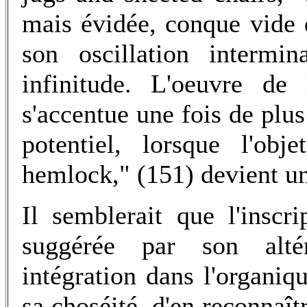
mais évidée, conque vide q
son oscillation intermin
infinitude. L'oeuvre de
s'accentue une fois de pl
potentiel, lorsque l'ob
hemlock," (151) devient un
Il semblerait que l'inscr
suggérée par son altér
intégration dans l'organiq
sa choséité, d'en reconnaît