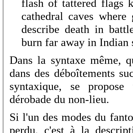
flash of tattered flags
cathedral caves where 
describe death in batt
burn far away in Indian 
Dans la syntaxe même, qu
dans des déboîtements su
syntaxique, se propose 
dérobade du non-lieu.
Si l'un des modes du fantom
perdu, c'est à la descrip