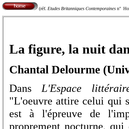
(réf.
Etudes Britanniques Contemporaines
n° Hor
La figure, la nuit d
Chantal Delourme (Univer
Dans
L'Espace littérair
"L'oeuvre attire celui qui 
est à l'épreuve de l'imp
proprement nocturne, qui 