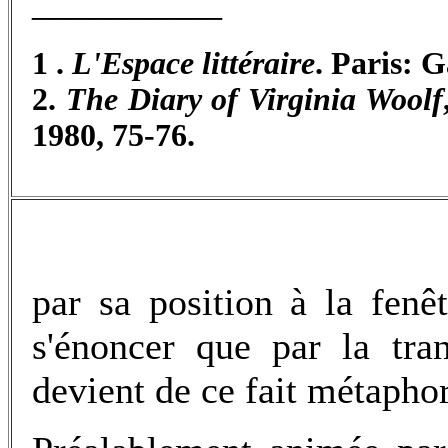
__________
1 .
L'Espace littéraire
. Paris: G
2.
The Diary of Virginia Woolf
1980, 75-76.
par sa position à la fenê
s'énoncer que par la tra
devient de ce fait métaphor