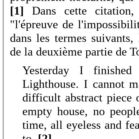
[1]
Dans cette citation,
"l'épreuve de l'impossibil
dans les termes suivants, 
de la deuxième partie de T
Yesterday I finished
Lighthouse. I cannot m
difficult abstract piece
empty house, no people
time, all eyeless and fe
to.
[2]