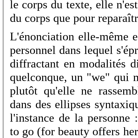
le corps du texte, elle n'e
du corps que pour reparaîtr
L'énonciation elle-même es
personnel dans lequel s'ép
diffractant en modalités 
quelconque, un "we" qui m
plutôt qu'elle ne rassem
dans des ellipses syntaxiq
l'instance de la personne 
to go (for beauty offers her