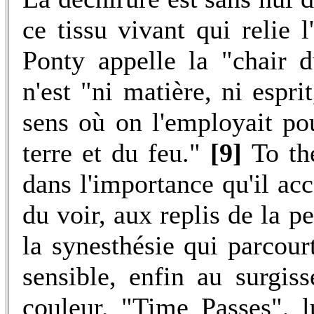
ce tissu vivant qui relie
Ponty appelle la "chair d
n'est "ni matière, ni espr
sens où on l'employait pour
terre et du feu."
[9]
To th
dans l'importance qu'il acc
du voir, aux replis de la p
la synesthésie qui parcourt
sensible, enfin au surgis
couleur. "Time Passes", 