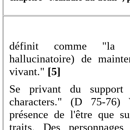
définit comme "la c
hallucinatoire) de maint
vivant."
[5]
Se privant du support 
characters." (D 75-76) 
présence de l'être que s
traits. Des personnages