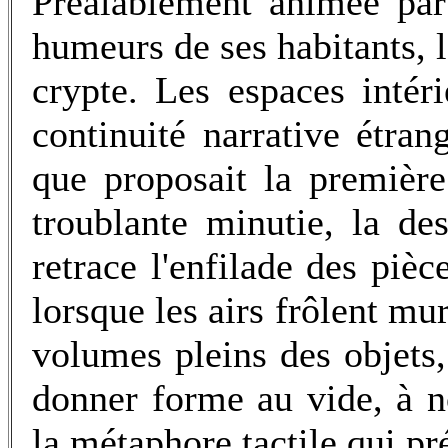
Préalablement animée par
humeurs de ses habitants, 
crypte. Les espaces inté
continuité narrative étran
que proposait la premièr
troublante minutie, la des
retrace l'enfilade des piè
lorsque les airs frôlent mur
volumes pleins des objets,
donner forme au vide, à no
la métaphore tactile qui p