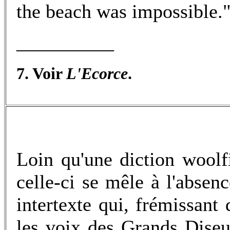
the beach was impossible."
__________
7. Voir
L'Ecorce
.
Loin qu'une diction woolf
celle-ci se mêle à l'absen
intertexte qui, frémissant
les voix des Grands Diseur