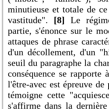
minutieuse et totale de ce
vastitude".
[8]
Le régime 
partie, s'énonce sur le m
attaques de phrase caract
d'un décollement, d'un "h
seuil du paragraphe la cha
conséquence se rapporte 
l'être-avec est épreuve de 
témoigne cette "acquiesc
s'affirme dans la dernièr