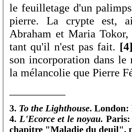
le feuilletage d'un palimps
pierre. La crypte est, a
Abraham et Maria Tokor, 
tant qu'il n'est pas fait.
[4
son incorporation dans le
la mélancolie que Pierre F
__________
3.
To the Lighthouse
. London: 
4.
L'Ecorce et le noyau.
Paris:
chapitre "Maladie du deuil", 