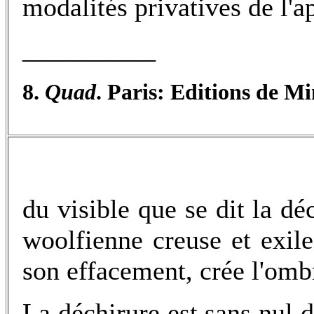
modalités privatives de l'a
__________
8.
Quad
. Paris: Editions de Mi
du visible que se dit la déc
woolfienne creuse et exil
son effacement, crée l'ombr
La déchirure est sans nul 