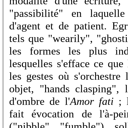
modalité d'une écriture,
"passibilité" en laquell
d'agent et de patient. Egr
tels que "wearily", "ghosti
les formes les plus in
lesquelles s'efface ce que
les gestes où s'orchestre
objet, "hands clasping", l'
d'ombre de l'
Amor fati
; 
fait évocation de l'à-pe
("nibble", "fumble"), so