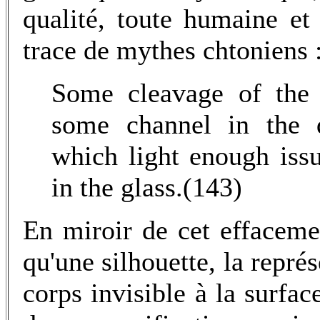
qualité, toute humaine et 
trace de mythes chtoniens 
Some cleavage of the 
some channel in the d
which light enough issu
in the glass.(143)
En miroir de cet effacemen
qu'une silhouette, la repré
corps invisible à la surfa