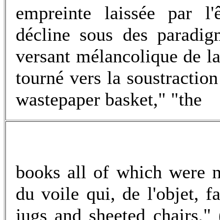
empreinte laissée par l'
décline sous des paradigm
versant mélancolique de l
tourné vers la soustraction 
wastepaper basket," "the
books all of which were 
du voile qui, de l'objet, f
jugs and sheeted chairs,"