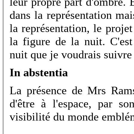
leur propre part d'ombre. 
dans la représentation mai
la représentation, le proje
la figure de la nuit. C'es
nuit que je voudrais suivre
In abstentia
La présence de Mrs Ramsa
d'être à l'espace, par so
visibilité du monde emblé