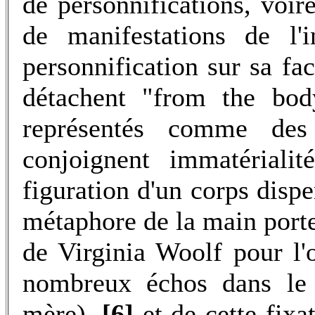
de personnifications, voir
de manifestations de l'in
personnification sur sa fac
détachent "from the bod
représentés comme des "
conjoignent immatérialit
figuration d'un corps disp
métaphore de la main porte
de Virginia Woolf pour l'
nombreux échos dans le 
mère),
[6]
et de cette fixa