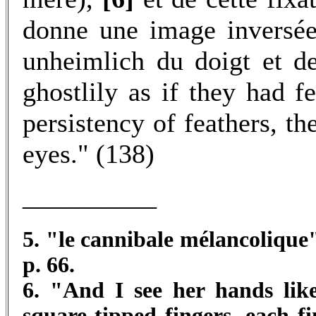
donne une image inversée
unheimlich du doigt et de
ghostlily as if they had fe
persistency of feathers, t
eyes." (138)
__________
5. "le cannibale mélancolique
p. 66.
6. "And I see her hands like
square-tipped fingers, each fi