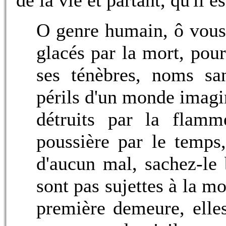
de la vie et partant, qu'il es
O genre humain, ô vous 
glacés par la mort, pou
ses ténèbres, noms san
périls d'un monde imagin
détruits par la flam
poussière par le temps,
d'aucun mal, sachez-le 
sont pas sujettes à la mo
première demeure, elle