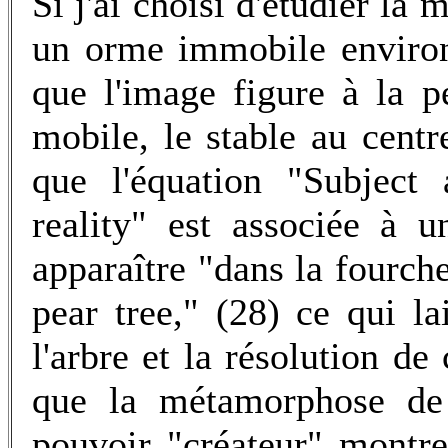
Si j'ai choisi d'étudier 
un orme immobile environ
que l'image figure à la p
mobile, le stable au centre
que l'équation "Subject
reality" est associée à 
apparaître "dans la fourche
pear tree," (28) ce qui la
l'arbre et la résolution de
que la métamorphose de
pouvoir "créateur" montre 