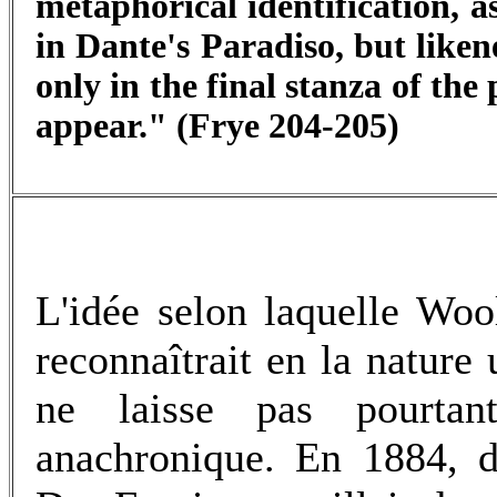
metaphorical identification, as 
in Dante's Paradiso, but likene
only in the final stanza of th
appear." (Frye 204-205)
L'idée selon laquelle Wool
reconnaîtrait en la nature 
ne laisse pas pourtant
anachronique. En 1884, d