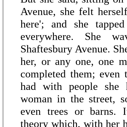
Avenue, she felt hersel
here'; and she tapped
everywhere. She w
Shaftesbury Avenue. She
her, or any one, one m
completed them; even t
had with people she 
woman in the street, 
even trees or barns. I
theory which, with her h