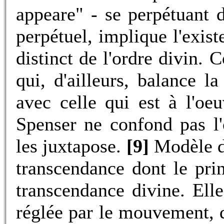
appeare" - se perpétuant
perpétuel, implique l'exist
distinct de l'ordre divin.
qui, d'ailleurs, balance l
avec celle qui est à l'o
Spenser ne confond pas l'o
les juxtapose.
[9]
Modèle d'
transcendance dont le pri
transcendance divine. Elle
réglée par le mouvement, 