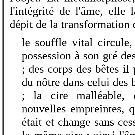
l'intégrité de l'âme, elle
dépit de la transformation qu
le souffle vital circule
possession à son gré des
; des corps des bêtes i
du nôtre dans celui des 
; la cire malléable, 
nouvelles empreintes, qu
était et change sans ces
la même cire ; ainsi l'âm