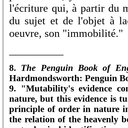
l'écriture qui, à partir du
du sujet et de l'objet à l
oeuvre, son "immobilité."
__________
8.
The Penguin Book of Eng
Hardmondsworth: Penguin Book
9. "Mutability's evidence co
nature, but this evidence is 
principle of order in nature 
the relation of the heavenly b