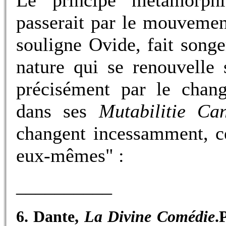
Le principe métamorphi
passerait par le mouveme
souligne Ovide, fait songe
nature qui se renouvelle 
précisément par le chan
dans ses
Mutabilitie Ca
changent incessamment, c
eux-mêmes" :
__________
6. Dante,
La Divine Comédie
.