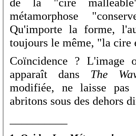
de la "cire malléabl
métamorphose "conser
Qu'importe la forme, l'a
toujours le même, "la cire 
Coïncidence ? L'image o
apparaît dans
The Wav
modifiée, ne laisse pas
abritons sous des dehors d
__________