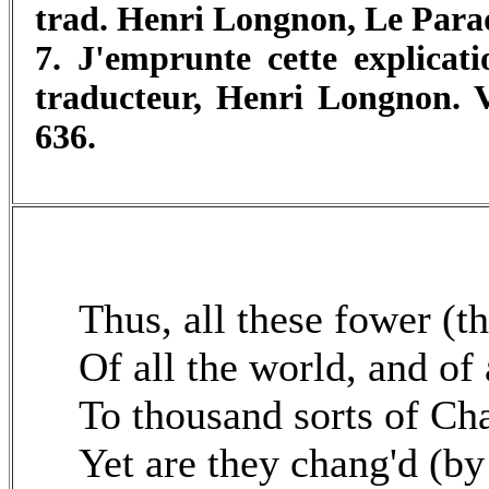
trad. Henri Longnon, Le Paradi
7. J'emprunte cette explicat
traducteur, Henri Longnon. 
636.
Thus, all these fower (
Of all the world, and of 
To thousand sorts of Ch
Yet are they chang'd (by