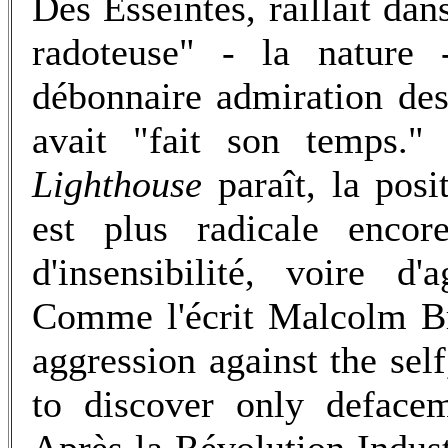
Des Esseintes, raillait da
radoteuse" - la nature -
débonnaire admiration des 
avait "fait son temps.
Lighthouse
paraît, la posi
est plus radicale encor
d'insensibilité, voire d'
Comme l'écrit Malcolm Br
aggression against the sel
to discover only deface