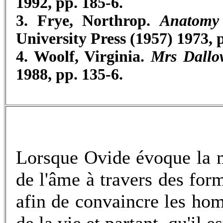
1992, pp. 185-6.
3. Frye, Northrop.
Anatomy 
University Press (1957) 1973, 
4. Woolf, Virginia.
Mrs Dallo
1988, pp. 135-6.
Lorsque Ovide évoque la 
de l'âme à travers des form
afin de convaincre les ho