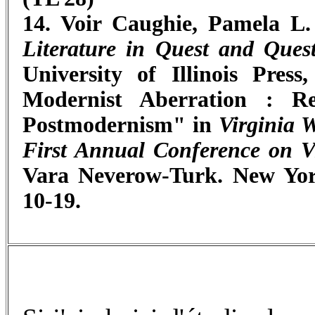
14. Voir Caughie, Pamela L
Literature in Quest and Questi
University of Illinois Pre
Modernist Aberration : R
Postmodernism" in
Virginia W
First Annual Conference on V
Vara Neverow-Turk. New York
10-19.