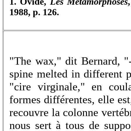
1. Ovide,
Les Métamorphoses
1988, p. 126.
"The wax," dit Bernard, "-
spine melted in different 
"cire virginale," en cou
formes différentes, elle es
recouvre la colonne vertéb
nous sert à tous de suppo