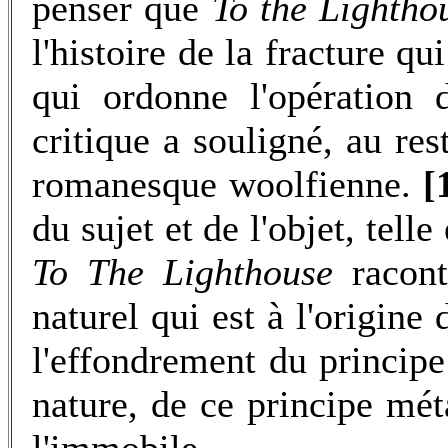
penser que
To the Lighth
l'histoire de la fracture qu
qui ordonne l'opération 
critique a souligné, au res
romanesque woolfienne.
[
du sujet et de l'objet, tell
To The Lighthouse
racon
naturel qui est à l'origine d
l'effondrement du principe
nature, de ce principe mé