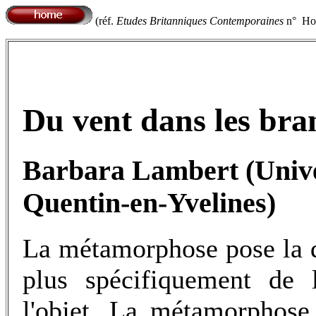
(réf.
Etudes Britanniques Contemporaines
n° Hor
Du vent dans les bra
Barbara Lambert (Univer
Quentin-en-Yvelines)
La métamorphose pose la qu
plus spécifiquement de 
l'objet. La métamorphose