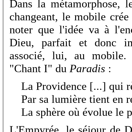
Dans la métamorphose, le
changeant, le mobile crée 
noter que l'idée va à l'e
Dieu, parfait et donc im
associé, lui, au mobile
"Chant I" du
Paradis
:
La Providence [...] qui 
Par sa lumière tient en r
La sphère où évolue le p
L'Empyrée, le séjour de D