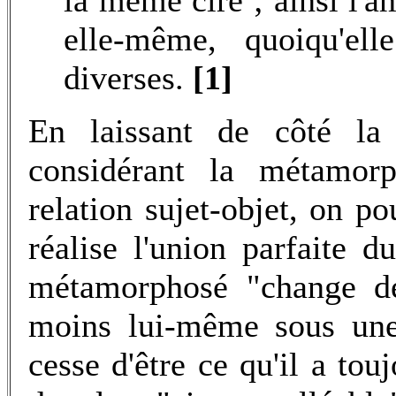
elle-même, quoiqu'el
diverses.
[1]
En laissant de côté la
considérant la métamor
relation sujet-objet, on p
réalise l'union parfaite du
métamorphosé "change de
moins lui-même sous une 
cesse d'être ce qu'il a tou