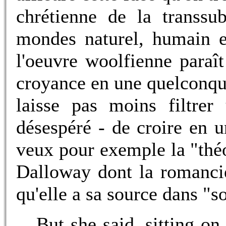
chrétienne de la transsub
mondes naturel, humain e
l'oeuvre woolfienne para
croyance en une quelconque
laisse pas moins filtrer
désespéré - de croire en 
veux pour exemple la "théo
Dalloway dont la romanci
qu'elle a sa source dans "s
But she said, sitting o