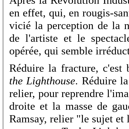
Après la Révolution Indust
en effet, qui, en rougis-sa
vicié la perception de la 
de l'artiste et le specta
opérée, qui semble irréduct
Réduire la fracture, c'est
the Lighthouse
. Réduire la
relier, pour reprendre l'im
droite et la masse de ga
Ramsay, relier "le sujet et l