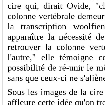
cire qui, dirait Ovide, "
colonne vertébrale demeur
la transcription woolfie
apparaître la nécessité d
retrouver la colonne ver
l'autre," elle témoigne 
possibilité de ré-unir le mê
sans que ceux-ci ne s'aliè
Sous les images de la cire 
affleure cette idée qu'on 