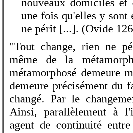
nouveaux domiciles et e
une fois qu'elles y sont 
ne périt [...]. (Ovide 126
"Tout change, rien ne pé
même de la métamorpho
métamorphosé demeure mal
demeure précisément du fai
changé. Par le changemen
Ainsi, parallèlement à l
agent de continuité entr