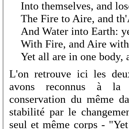
Into themselves, and los
The Fire to Aire, and th
And Water into Earth: ye
With Fire, and Aire wit
Yet all are in one body,
L'on retrouve ici les de
avons reconnus à la 
conservation du même dans
stabilité par le changeme
seul et même corps - "Yet