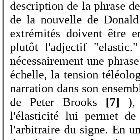
description de la phrase d
de la nouvelle de Donald
extrémités doivent être e
plutôt l'adjectif "elasti
nécessairement une phrase 
échelle, la tension téléolo
narration dans son ensembl
de Peter Brooks
[7]
),
l'élasticité lui permet de
l'arbitraire du signe. En u