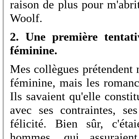
raison de plus pour m'abrit
Woolf.
2. Une première tentativ
féminine.
Mes collègues prétendent ne
féminine, mais les romanci
Ils savaient qu'elle consti
avec ses contraintes, se
félicité. Bien sûr, c'ét
hommes, qui assuraien