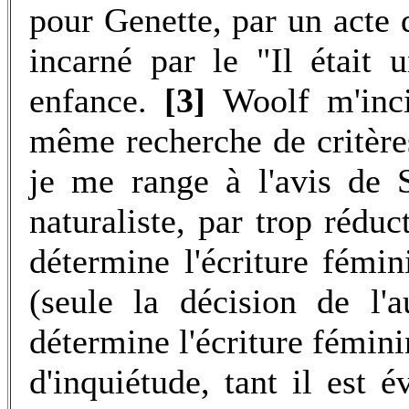
pour Genette, par un acte d
incarné par le "Il était 
enfance.
[3]
Woolf m'inci
même recherche de critères
je me range à l'avis de 
naturaliste, par trop réduc
détermine l'écriture fémin
(seule la décision de l'
détermine l'écriture féminin
d'inquiétude, tant il est é