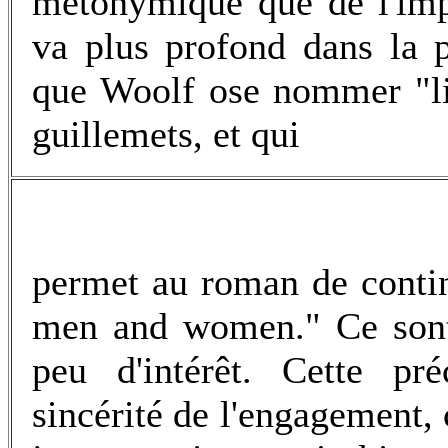
métonymique que de l'impr
va plus profond dans la 
que Woolf ose nommer "lif
guillemets, et qui
permet au roman de contin
men and women." Ce sont 
peu d'intérêt. Cette préc
sincérité de l'engagement, c