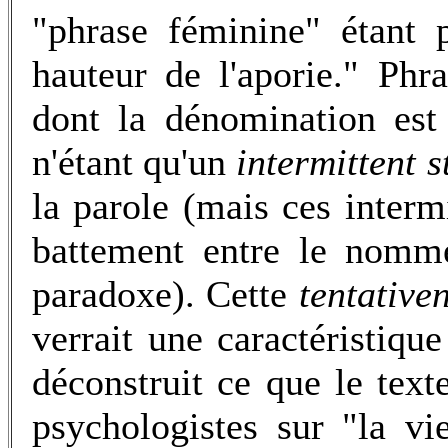
"phrase féminine" étant 
hauteur de l'aporie." Ph
dont la dénomination est
n'étant qu'un
intermittent 
la parole (mais ces interm
battement entre le nommé
paradoxe). Cette
tentative
verrait une caractéristiqu
déconstruit ce que le texte
psychologistes sur "la v