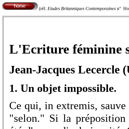
(réf.
Etudes Britanniques Contemporaines
n° Hor
L'Ecriture féminine 
Jean-Jacques Lecercle (
1. Un objet impossible.
Ce qui, in extremis, sauve m
"selon." Si la préposition 