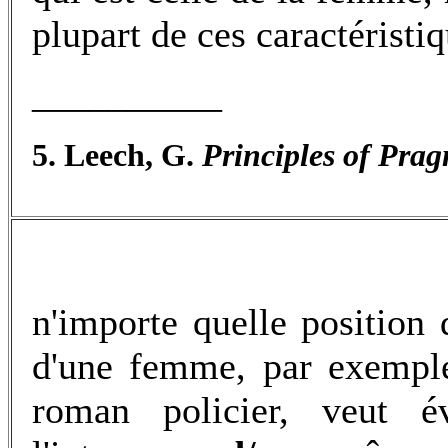
plupart de ces caractéristi
__________
5. Leech, G.
Principles of Prag
n'importe quelle position
d'une femme, par exemple
roman policier, veut évi