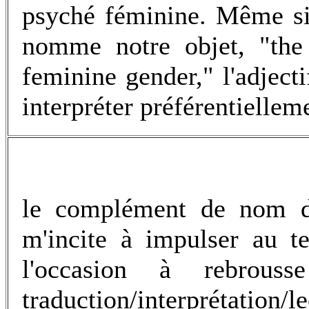
psyché féminine. Même si
nomme notre objet, "the 
feminine gender," l'adject
interpréter préférentiellem
le complément de nom dan
m'incite à impulser au t
l'occasion à rebrous
traduction/interprétation/l