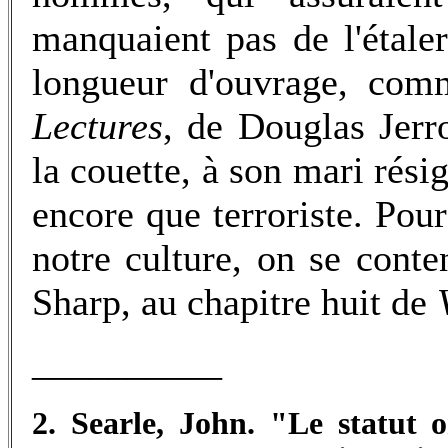
manquaient pas de l'étale
longueur d'ouvrage, co
Lectures
, de Douglas Jerr
la couette, à son mari rési
encore que terroriste. Pour
notre culture, on se conte
Sharp, au chapitre huit de
__________
2. Searle, John. "Le statut o