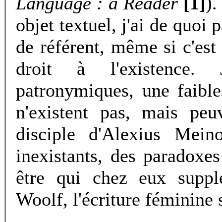
Language : a Reader
[1]
).
objet textuel, j'ai de quoi
de référent, même si c'est
droit à l'existence.
patronymiques, une faible
n'existent pas, mais peu
disciple d'Alexius Mein
inexistants, des paradoxes
être qui chez eux suppl
Woolf, l'écriture féminine 