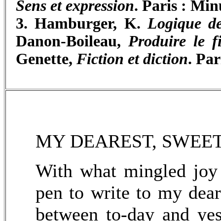
Sens et expression
. Paris : Min
3. Hamburger, K.
Logique de
Danon-Boileau,
Produire le fi
Genette,
Fiction et diction
. Par
MY DEAREST, SWEET
With what mingled joy 
pen to write to my dea
between to-day and yes