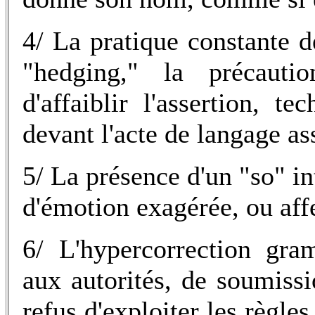
4/ La pratique constante d
"hedging," la précaut
d'affaiblir l'assertion, te
devant l'acte de langage ass
5/ La présence d'un "so" in
d'émotion exagérée, ou aff
6/ L'hypercorrection gra
aux autorités, de soumiss
refus d'exploiter les règle