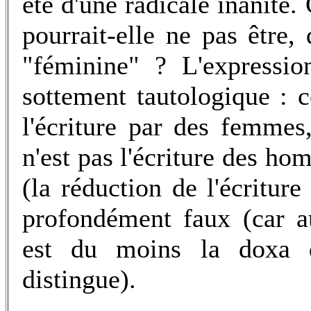
été d'une radicale inanité
pourrait-elle ne pas être,
"féminine" ? L'expressio
sottement tautologique : 
l'écriture par des femmes,
n'est pas l'écriture des ho
(la réduction de l'écriture
profondément faux (car a
est du moins la doxa d
distingue).