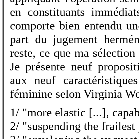
en constituants immédiat
comporte bien entendu une 
part du jugement herméne
reste, ce que ma sélectio
Je présente neuf proposit
aux neuf caractéristiqu
féminine selon Virginia Wo
1/ "more elastic [...], capa
2/ "suspending the frailest 