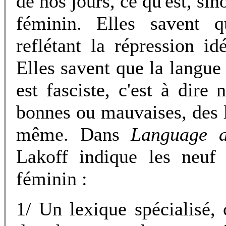
de nos jours, ce qu'est, sin
féminin. Elles savent q
reflétant la répression id
Elles savent que la langue
est fasciste, c'est à dire
bonnes ou mauvaises, des l
même. Dans
Language 
Lakoff indique les neuf 
féminin :
1/ Un lexique spécialisé, 