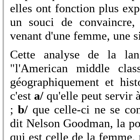
elles ont fonction plus exp
un souci de convaincre, 
venant d'une femme, une si
Cette analyse de la lan
"l'American middle clas
géographiquement et hist
c'est
a/
qu'elle peut servir 
;
b/
que celle-ci ne se co
dit Nelson Goodman, la po
qui est celle de la femme, 