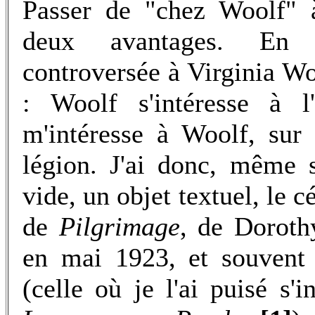
Passer de "chez Woolf" 
deux avantages. En a
controversée à Virginia Wo
: Woolf s'intéresse à l
m'intéresse à Woolf, sur 
légion. J'ai donc, même s
vide, un objet textuel, le
de
Pilgrimage
, de Doroth
en mai 1923, et souvent 
(celle où je l'ai puisé s'i