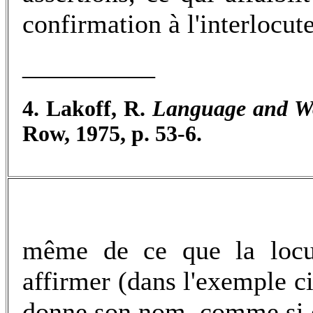
confirmation à l'interlocute
__________
4. Lakoff, R.
Language and W
Row, 1975, p. 53-6.
même de ce que la locut
affirmer (dans l'exemple ci
donne son nom, comme si el