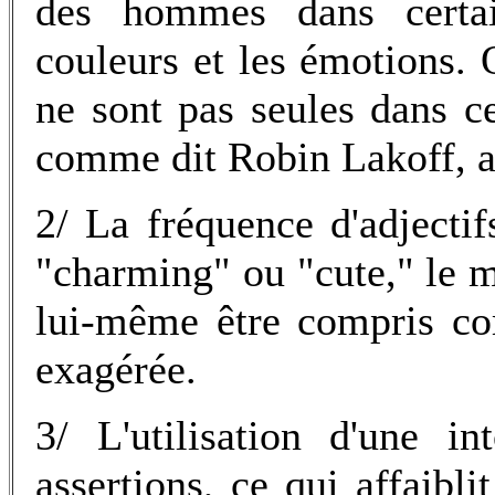
des hommes dans certa
couleurs et les émotions. 
ne sont pas seules dans cet
comme dit Robin Lakoff, a
2/ La fréquence d'adjecti
"charming" ou "cute," le m
lui-même être compris co
exagérée.
3/ L'utilisation d'une in
assertions, ce qui affaibl