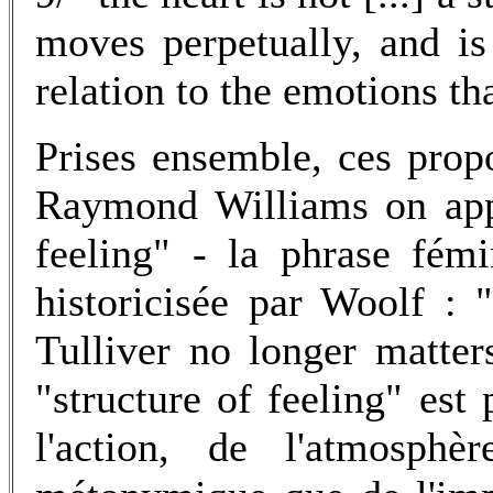
moves perpetually, and i
relation to the emotions th
Prises ensemble, ces prop
Raymond Williams on appe
feeling" - la phrase fémi
historicisée par Woolf :
Tulliver no longer matte
"structure of feeling" est
l'action, de l'atmosphè