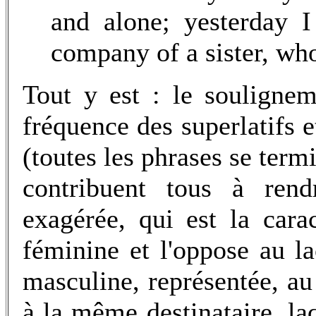
and alone; yesterday 
company of a sister, who
Tout y est : le soulignem
fréquence des superlatifs 
(toutes les phrases se term
contribuent tous à rend
exagérée, qui est la carac
féminine et l'oppose au la
masculine, représentée, au 
à la même destinataire, la