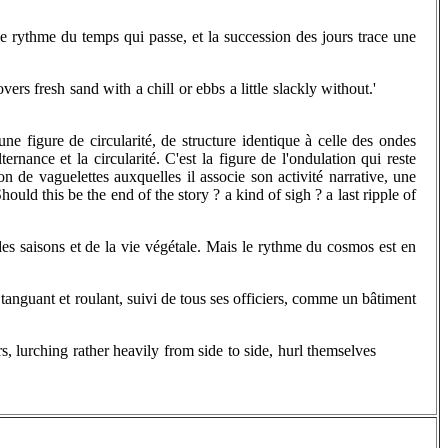
e rythme du temps qui passe, et la succession des jours trace une
 fresh sand with a chill or ebbs a little slackly without.'
une figure de circularité, de structure identique à celle des ondes
ernance et la circularité. C'est la figure de l'ondulation qui reste
n de vaguelettes auxquelles il associe son activité narrative, une
ould this be the end of the story ? a kind of sigh ? a last ripple of
des saisons et de la vie végétale. Mais le rythme du cosmos est en
, tanguant et roulant, suivi de tous ses officiers, comme un bâtiment
, lurching rather heavily from side to side, hurl themselves