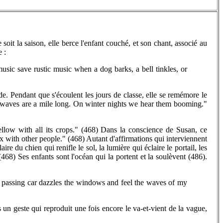
soit la saison, elle berce l'enfant couché, et son chant, associé au
 :
usic save rustic music when a dog barks, a bell tinkles, or
e. Pendant que s'écoulent les jours de classe, elle se remémore le
e waves are a mile long. On winter nights we hear them booming."
llow with all its crops." (468) Dans la conscience de Susan, ce
mix with other people." (468) Autant d'affirmations qui interviennent
 du chien qui renifle le sol, la lumière qui éclaire le portail, les
468) Ses enfants sont l'océan qui la portent et la soulèvent (486).
a passing car dazzles the windows and feel the waves of my
un geste qui reproduit une fois encore le va-et-vient de la vague,