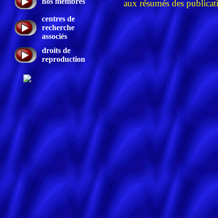
nos membres
aux résumés des publicati
centres de
recherche
associés
droits de
reproduction