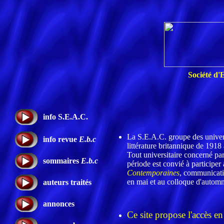
Société d'
info S.E.A.C.
La S.E.A.C. groupe des universit
info revue
E.b.c
littérature britannique de 1918 
Tout universitaire concerné par 
sommaires
E.b.c
période est convié à participer 
Contemporaines
, communicati
en mai et au colloque d'autom
auteurs traités
annonces
Ce site propose l'accès en